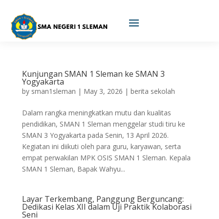
Kunjungan SMAN 1 Sleman ke SMAN 3
Yogyakarta
by
sman1sleman
|
May 3, 2026
|
berita sekolah
Dalam rangka meningkatkan mutu dan kualitas
pendidikan, SMAN 1 Sleman menggelar studi tiru ke
SMAN 3 Yogyakarta pada Senin, 13 April 2026.
Kegiatan ini diikuti oleh para guru, karyawan, serta
empat perwakilan MPK OSIS SMAN 1 Sleman. Kepala
SMAN 1 Sleman, Bapak Wahyu...
Layar Terkembang, Panggung Berguncang:
Dedikasi Kelas XII dalam Uji Praktik Kolaborasi
Seni