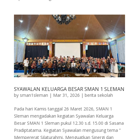
SYAWALAN KELUARGA BESAR SMAN 1 SLEMAN
by
sman1sleman
|
Mar 31, 2026
|
berita sekolah
Pada hari Kamis tanggal 26 Maret 2026, SMAN 1
Sleman mengadakan kegiatan Syawalan Keluarga
Besar SMAN 1 Sleman pukul 12.30 s.d. 15.00 di Sasana
Pradiptatama. Kegiatan Syawalan mengusung tema ”
Mempererat Silaturahmi, Menguatkan Sinergi dan