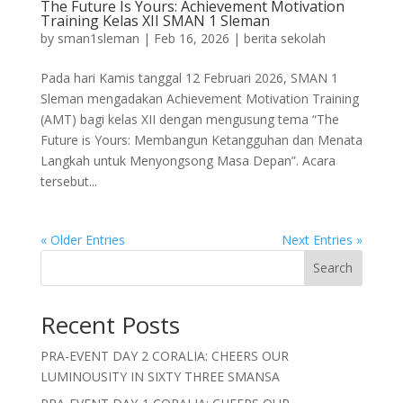
The Future Is Yours: Achievement Motivation
Training Kelas XII SMAN 1 Sleman
by
sman1sleman
|
Feb 16, 2026
|
berita sekolah
Pada hari Kamis tanggal 12 Februari 2026, SMAN 1
Sleman mengadakan Achievement Motivation Training
(AMT) bagi kelas XII dengan mengusung tema “The
Future is Yours: Membangun Ketangguhan dan Menata
Langkah untuk Menyongsong Masa Depan”. Acara
tersebut...
« Older Entries
Next Entries »
Search
Recent Posts
PRA-EVENT DAY 2 CORALIA: CHEERS OUR
LUMINOUSITY IN SIXTY THREE SMANSA