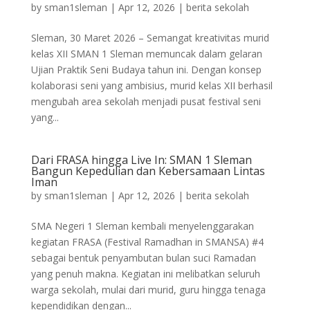
by
sman1sleman
|
Apr 12, 2026
|
berita sekolah
Sleman, 30 Maret 2026 – Semangat kreativitas murid
kelas XII SMAN 1 Sleman memuncak dalam gelaran
Ujian Praktik Seni Budaya tahun ini. Dengan konsep
kolaborasi seni yang ambisius, murid kelas XII berhasil
mengubah area sekolah menjadi pusat festival seni
yang...
Dari FRASA hingga Live In: SMAN 1 Sleman
Bangun Kepedulian dan Kebersamaan Lintas
Iman
by
sman1sleman
|
Apr 12, 2026
|
berita sekolah
SMA Negeri 1 Sleman kembali menyelenggarakan
kegiatan FRASA (Festival Ramadhan in SMANSA) #4
sebagai bentuk penyambutan bulan suci Ramadan
yang penuh makna. Kegiatan ini melibatkan seluruh
warga sekolah, mulai dari murid, guru hingga tenaga
kependidikan dengan...